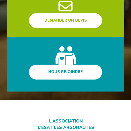
DEMANDER UN DEVIS
NOUS REJOINDRE
L’ASSOCIATION
L’ESAT LES ARGONAUTES