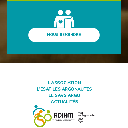
NOUS REJOINDRE
L’ASSOCIATION
L’ESAT LES ARGONAUTES
LE SAVS ARGO
ACTUALITÉS